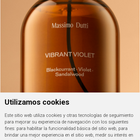
Utilizamos cookies
Este sitio web utiliza cookies y otras tecnologías de seguimiento
para mejorar su experiencia de navegación con los siguientes
fines:
para habilitar la funcionalidad básica del sitio web
,
para
brindar una mejor experiencia en el sitio web
,
medir su interés en